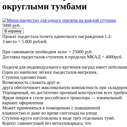
округлыми тумбами
5000
руб.
В корзину
Прокат пьедестала почета одиночного награждения 1-2-
3 место = 5.000 рублей.
При самовывозе необходим залог = 25000 руб.
Доставка пьедесталов-ступенек в пределах МКАД = 4000руб.
Подиум для индивидуального вручения наград имеет небольшие 
Один из наиболее лёгких пьедесталов-матрешек.
Ступени одноместные.
Возможность сложить друг-в-
друга обеспечивает максимальную компактность при складиро
Упрощенный, но достаточно прочный конструктив всех трибун
Яркая ливрея в стиле российского триколора — изначальный
вариант оформления.
Может применяться в помещениях с повышенной
влажностью и даже во время снегопада на улице.
Ступени-круги изготовлены в виде трёх отдельных тумб.
Корпус самонесущий без металлокаркаса, что