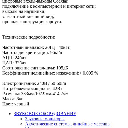
цифровые входы-выходы Coaxial;
подключение к компьютерной и интернет сети;
выходы на наушники;
элегантный внешний вид;
прочная конструкция корпуса.
Технические подробности:
Частотный диапазон: 20Гц - 40кГц
Частота дискретизации: 96кГц
АЦП: 24бит
ЦАП: 32бит
Соотношение сигнал-шум: 105дБ
Коэффициент нелинейных искажений:< 0.005 %
Электропитание: 240В / 50-60Гц
Потребляемая мощность: 42Вт
Размеры: 333мм-107.9мм-414.2мм
Масса: 8кг
Цвет: черный
ЗВУКОВОЕ ОБОРУДОВАНИЕ
Звуковые мониторы
Акустические системы, линейные массивы