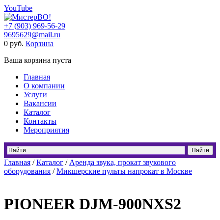
YouTube
+7 (903) 969-56-29
9695629@mail.ru
0
руб.
Корзина
Ваша корзина пуста
Главная
О компании
Услуги
Вакансии
Каталог
Контакты
Мероприятия
Главная
/
Каталог
/
Аренда звука, прокат звукового
оборудования
/
Микшерские пульты напрокат в Москве
PIONEER DJM-900NXS2