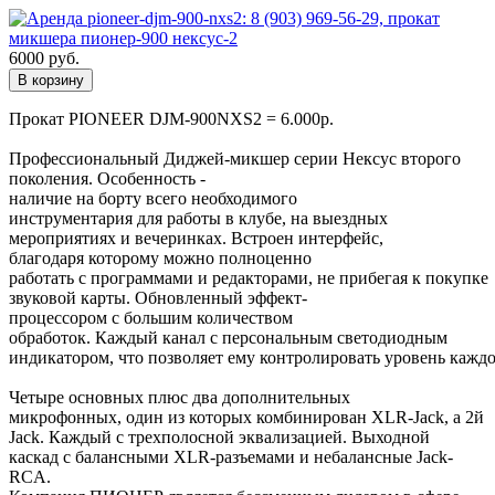
6000
руб.
В корзину
Прокат PIONEER DJM-900NXS2 = 6.000р.
Профессиональный Диджей-микшер серии Нексус второго
поколения. Особенность -
наличие на борту всего необходимого
инструментария для работы в клубе, на выездных
мероприятиях и вечеринках. Встроен интерфейс,
благодаря которому можно полноценно
работать с программами и редакторами, не прибегая к покупке
звуковой карты. Обновленный эффект-
процессором с большим количеством
обработок. Каждый канал с персональным светодиодным
индикатором, что позволяет ему контролировать уровень каждо
Четыре основных плюс два дополнительных
микрофонных, один из которых комбинирован XLR-Jack, а 2й
Jack. Каждый с трехполосной эквализацией. Выходной
каскад с балансными XLR-разъемами и небалансные Jack-
RCA.