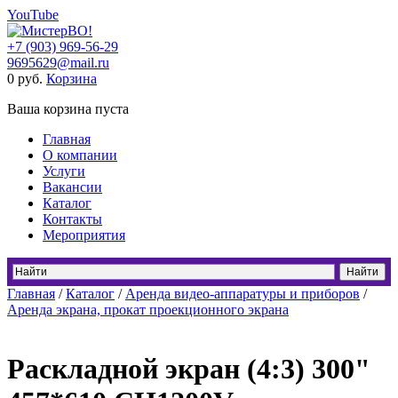
YouTube
+7 (903) 969-56-29
9695629@mail.ru
0
руб.
Корзина
Ваша корзина пуста
Главная
О компании
Услуги
Вакансии
Каталог
Контакты
Мероприятия
Главная
/
Каталог
/
Аренда видео-аппаратуры и приборов
/
Аренда экрана, прокат проекционного экрана
Раскладной экран (4:3) 300"