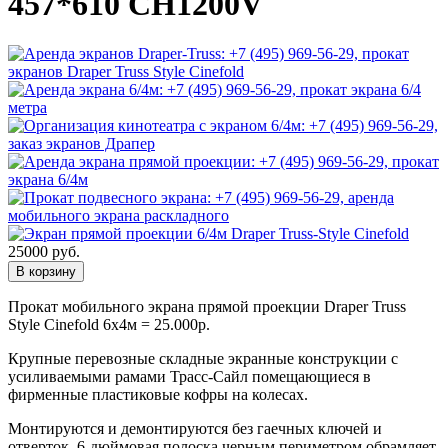
457*610 CH1200V
25000
руб.
В корзину
Прокат мобильного экрана прямой проекции Draper Truss
Style Cinefold 6х4м = 25.000р.
Крупные перевозные складные экранные конструкции с
усиливаемыми рамами Трасс-Сайл помещающиеся в
фирменные пластиковые кофры на колесах.
Монтируются и демонтируются без гаечных ключей и
отверток, 6-дюймовая полоска черным периметром обрамляет