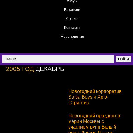
Услуги
Вакансии
Каталог
Контакты
Мероприятия
2005 ГОД
ДЕКАБРЬ
Новогодний корпоратив
Salsa Boys и Хрю-
Стриптиз
Новогодний праздник в
мэрии Москвы с
участием рупп Белый
орел, Доктор Ватсон,